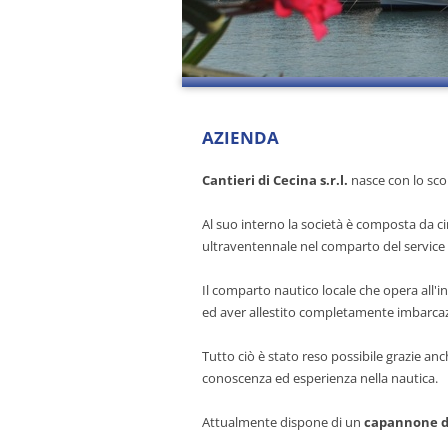
AZIENDA
Cantieri di Cecina s.r.l.
nasce con lo scop
Al suo interno la società è composta da c
ultraventennale nel comparto del service 
Il comparto nautico locale che opera all'i
ed aver allestito completamente imbarcaz
Tutto ciò è stato reso possibile grazie anc
conoscenza ed esperienza nella nautica.
Attualmente dispone di un
capannone d