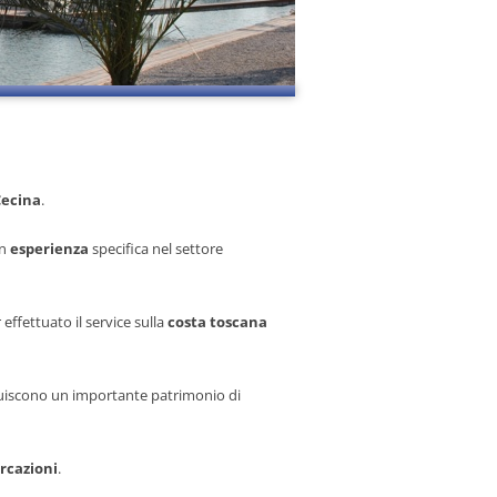
Cecina
.
on
esperienza
specifica nel settore
 effettuato il service sulla
costa toscana
uiscono un importante patrimonio di
rcazioni
.