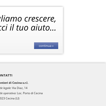
continua »
ONTATTI
ntieri di Cecina s.r.l.
de legale:
Via Diaz, 14
de operativa:
Loc. Porto di Cecina
023 Cecina (LI)